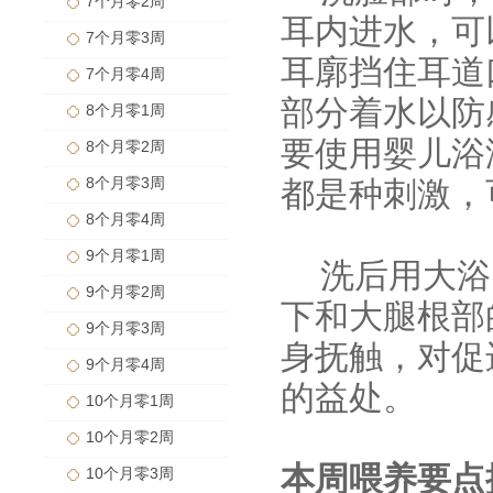
7个月零2周
耳内进水，可
7个月零3周
耳廓挡住耳道
7个月零4周
部分着水以防
8个月零1周
要使用婴儿浴
8个月零2周
8个月零3周
都是种刺激，
8个月零4周
9个月零1周
洗后用大浴
9个月零2周
下和大腿根部
9个月零3周
身抚触，对促
9个月零4周
的益处。
10个月零1周
10个月零2周
本周喂养要点
10个月零3周