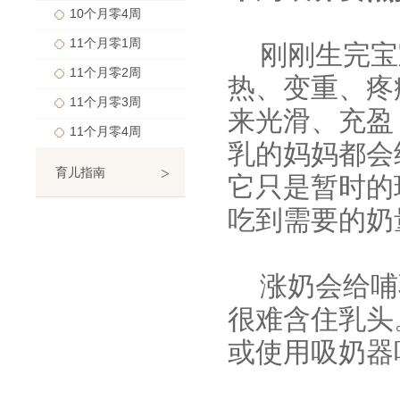
10个月零4周
11个月零1周
刚刚生完宝
11个月零2周
热、变重、疼
11个月零3周
来光滑、充盈
11个月零4周
乳的妈妈都会
>
育儿指南
它只是暂时的
吃到需要的奶
涨奶会给哺
很难含住乳头
或使用吸奶器