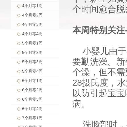
4个月零1周
个时间愈合脱
4个月零2周
4个月零3周
本周特别关注
4个月零4周
5个月零1周
小婴儿由于
5个月零2周
要勤洗澡。新
5个月零3周
个澡，但不需
5个月零4周
28摄氏度，水
6个月零1周
6个月零2周
以防引起宝宝
6个月零3周
病。
6个月零4周
7个月零1周
洗脸部时，