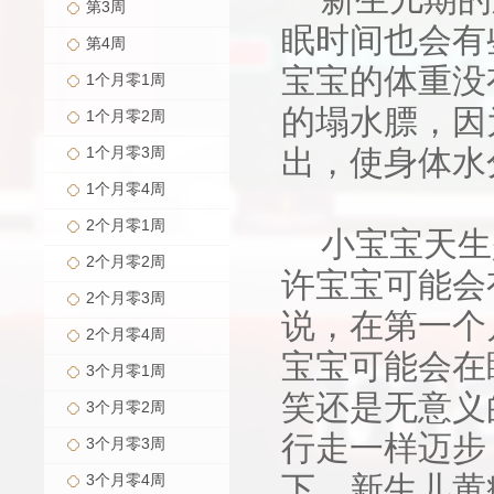
第3周
眠时间也会有
第4周
宝宝的体重没
1个月零1周
的塌水膘，因
1个月零2周
1个月零3周
出，使身体水
1个月零4周
2个月零1周
小宝宝天生
2个月零2周
许宝宝可能会
2个月零3周
说，在第一个
2个月零4周
宝宝可能会在
3个月零1周
笑还是无意义
3个月零2周
行走一样迈步
3个月零3周
下，新生儿黄
3个月零4周