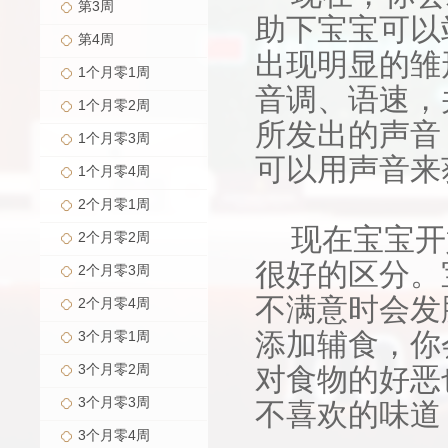
第3周
助下宝宝可以
第4周
出现明显的雏
1个月零1周
音调、语速，
1个月零2周
所发出的声音
1个月零3周
可以用声音来
1个月零4周
2个月零1周
现在宝宝开
2个月零2周
很好的区分。
2个月零3周
不满意时会发
2个月零4周
添加辅食，你
3个月零1周
3个月零2周
对食物的好恶
3个月零3周
不喜欢的味道
3个月零4周