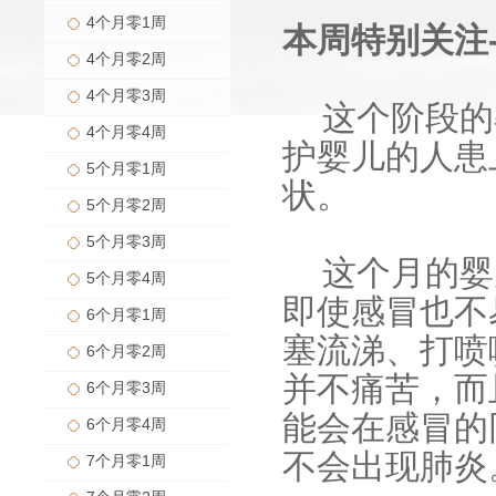
4个月零1周
本周特别关注-
4个月零2周
4个月零3周
这个阶段的
4个月零4周
护婴儿的人患
5个月零1周
状。
5个月零2周
5个月零3周
这个月的婴
5个月零4周
即使感冒也不
6个月零1周
塞流涕、打喷
6个月零2周
并不痛苦，而
6个月零3周
能会在感冒的
6个月零4周
不会出现肺炎
7个月零1周