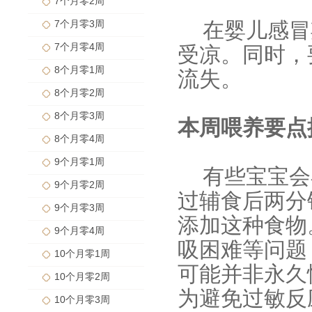
7个月零2周
7个月零3周
在婴儿感冒
7个月零4周
受凉。同时，
8个月零1周
流失。
8个月零2周
8个月零3周
本周喂养要点
8个月零4周
9个月零1周
有些宝宝会
9个月零2周
过辅食后两分
9个月零3周
添加这种食物
9个月零4周
吸困难等问题
10个月零1周
可能并非永久
10个月零2周
为避免过敏反
10个月零3周