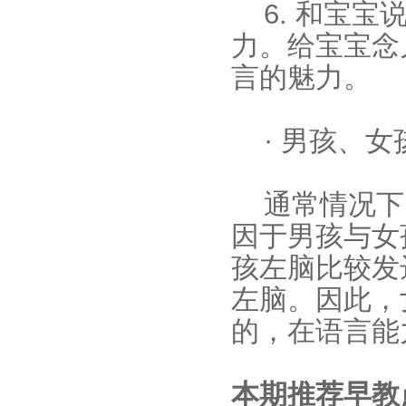
6. 和宝
力。给宝宝念
言的魅力。
· 男孩、
通常情况下
因于男孩与女
孩左脑比较发
左脑。因此，
的，在语言能
本期推荐早教