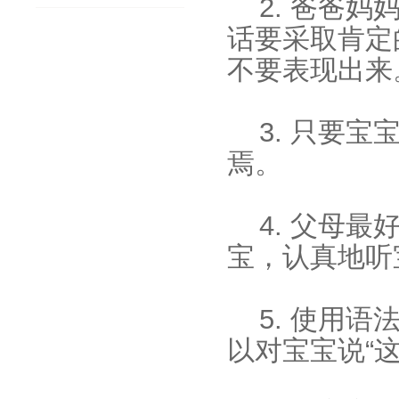
2. 爸爸
话要采取肯定
不要表现出来
3. 只要
焉。
4. 父母
宝，认真地听
5. 使用
以对宝宝说“这