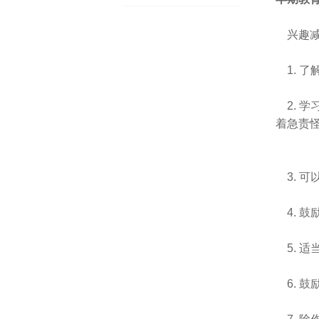
兴趣
1. 
2.
着急责
3. 
4.
5. 
6.