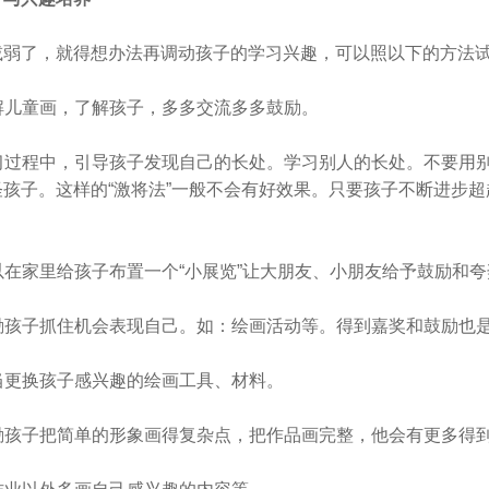
减弱了，就得想办法再调动孩子的学习兴趣，可以照以下的方法
了解儿童画，了解孩子，多多交流多多鼓励。
 学习过程中，引导孩子发现自己的长处。学习别人的长处。不要用
怪孩子。这样的“激将法”一般不会有好效果。只要孩子不断进步
可以在家里给孩子布置一个“小展览”让大朋友、小朋友给予鼓励和
 鼓励孩子抓住机会表现自己。如：绘画活动等。得到嘉奖和鼓励也
适当更换孩子感兴趣的绘画工具、材料。
 鼓励孩子把简单的形象画得复杂点，把作品画完整，他会有更多得