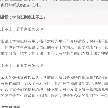
，也只好听从妈妈的安排。
别话题：学前班到底上不上?
班上不上，看看家长怎么说：
家长说上学前班很有用，孩子对校园生活节奏很适应，另外孩子
力。但也有学生家长说，自己的孩子上学前班，因学前班与一年
结果学习虽不吃力，但上课不专心，有的甚至由此养成上课走神
班上不上，看看专家怎么说：
师范大学钱伟春教授认为，学前班之所以长期得以保留是与家长
多家长在思想上陷入了一种误区，他们把早期教育生硬地理解为提
好迎合了家长们的这种心理。殊不知，对于发育不够完善的幼儿
肉的发展会产生许多负面影响。同时，也会对今后的学习产生一
育与兴趣培养