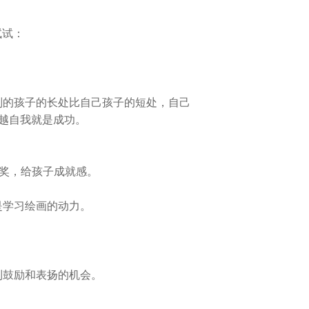
试试：
别的孩子的长处比自己孩子的短处，自己
超越自我就是成功。
夸奖，给孩子成就感。
是学习绘画的动力。
到鼓励和表扬的机会。