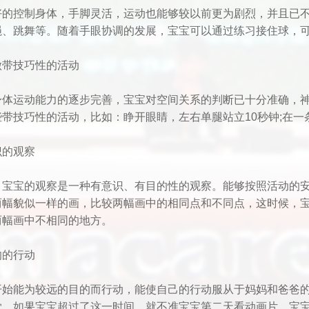
好的控制身体，手脚灵活，运动也能够较以前更为剧烈，并且已
绳、跳舞等。随着手眼协调的发展，宝宝可以通过练习接住球，
做带技巧性的活动
身体运动能力的逐步完善，宝宝对空间关系的判断已十分准确，
些带技巧性的活动，比如：睁开眼睛，左右单腿站立10秒钟;在
识的观察
，宝宝的观察是一种有意识、有目的性的观察。能够按照活动的
两幅貌似一样的画，比较两幅画中的相同点和不同点，这时候，
两幅画中不相同的地方。
的的行动
开始能为较远的目的而行动，能使自己的行动服从于妈妈和爸爸的
觉，如果宝宝超过了这一时间，就不准宝宝第二天看动画片。宝