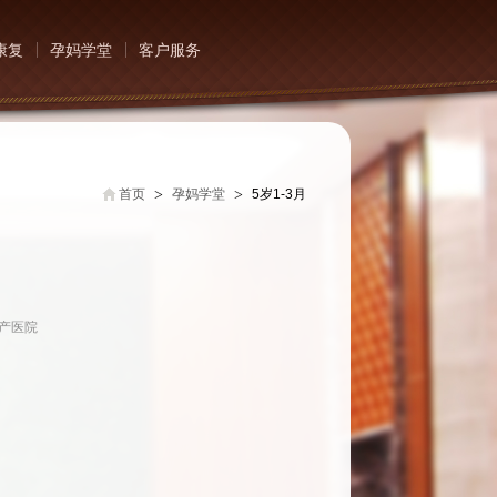
康复
孕妈学堂
客户服务
>
>
首页
孕妈学堂
5岁1-3月
妇产医院