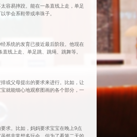
不太容易摔跤。能在一条直线上走，单足
可以学会系鞋带或串珠子。
神经系统的发育已接近最后阶段。他现在
一条直线上走、单足跳、跳绳、跳舞等。
安排或父母提出的要求来进行。比如，让
宝宝就能细心地观察图画的各个部分，一
要求。比如，妈妈要求宝宝在晚上9点
宝虽然非常想多玩会，但为了看第二天的