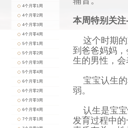
辅音。
4个月零1周
4个月零2周
本周特别关注-
4个月零3周
4个月零4周
这个时期的
5个月零1周
到爸爸妈妈，
5个月零2周
生的男性，会
5个月零3周
5个月零4周
宝宝认生的
6个月零1周
弱。
6个月零2周
6个月零3周
认生是宝宝
6个月零4周
发育过程中的
7个月零1周