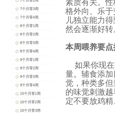
素质有关。性
7个月零2周
7个月零3周
格外向、乐于
7个月零4周
儿独立能力得
8个月零1周
然会逐渐好转
8个月零2周
8个月零3周
本周喂养要点
8个月零4周
9个月零1周
如果你现在
9个月零2周
量。辅食添加
9个月零3周
觉，种类多但
9个月零4周
的味觉刺激越
10个月零1周
定不要放鸡精
10个月零2周
10个月零3周