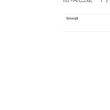
$shang$