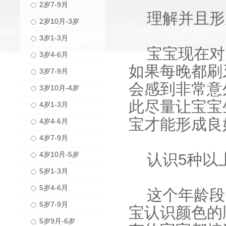
2岁7-9月
理解并且形
2岁10月-3岁
3岁1-3月
宝宝现在对
3岁4-6月
如果每晚都刷
3岁7-9月
会感到非常意
3岁10月-4岁
此尽量让宝宝
4岁1-3月
宝才能形成良
4岁4-6月
4岁7-9月
4岁10月-5岁
认识5种以
5岁1-3月
5岁4-6月
这个年龄段
5岁7-9月
宝认识颜色的
5岁9月-6岁