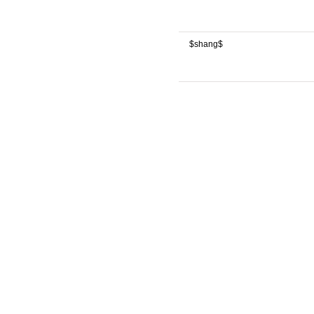
$shang$