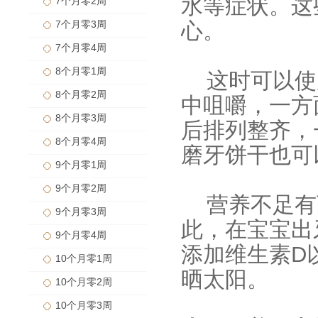
水等症状。这
7个月零2周
7个月零3周
心。
7个月零4周
8个月零1周
这时可以使
8个月零2周
中咀嚼，一方
8个月零3周
后排列整齐，
8个月零4周
磨牙饼干也可
9个月零1周
9个月零2周
营养不足有
9个月零3周
此，在宝宝出
9个月零4周
添加维生素D
10个月零1周
晒太阳。
10个月零2周
10个月零3周