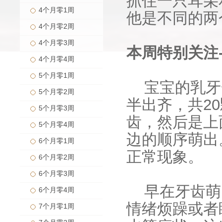
抓住一只耳朵
4个月零1周
他是不同的两
4个月零2周
4个月零3周
本周特别关注-
4个月零4周
5个月零1周
宝宝的乳牙
5个月零2周
半出齐，共2
5个月零3周
齿，然后是上
5个月零4周
边的顺序萌出
6个月零1周
正常现象。
6个月零2周
6个月零3周
早在牙齿萌
6个月零4周
情绪烦躁或者
7个月零1周