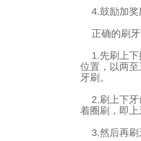
4.鼓励加奖
正确的刷牙
1.先刷上
位置，以两至
牙刷。
2.刷上下
着圈刷，即上牙
3.然后再