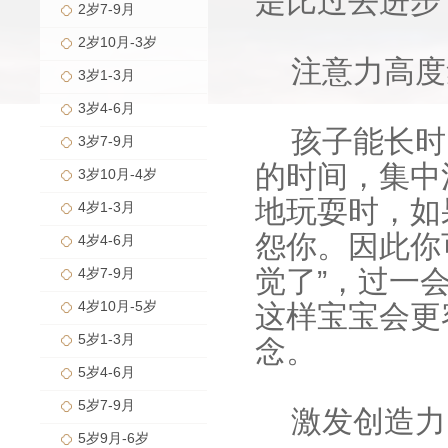
是比过去进步
2岁7-9月
2岁10月-3岁
注意力高度
3岁1-3月
3岁4-6月
孩子能长时
3岁7-9月
的时间，集中
3岁10月-4岁
地玩耍时，如
4岁1-3月
怨你。因此你
4岁4-6月
觉了”，过一
4岁7-9月
4岁10月-5岁
这样宝宝会更
5岁1-3月
念。
5岁4-6月
5岁7-9月
激发创造力
5岁9月-6岁