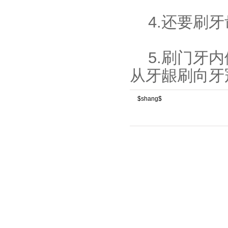
4.还要刷
5.刷门牙
从牙龈刷向牙
$shang$